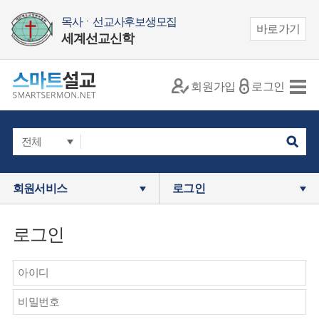
목사ㆍ선교사후보생모집
바로가기
세계선교신학
회원가입
로그인
회원서비스
로그인
로그인