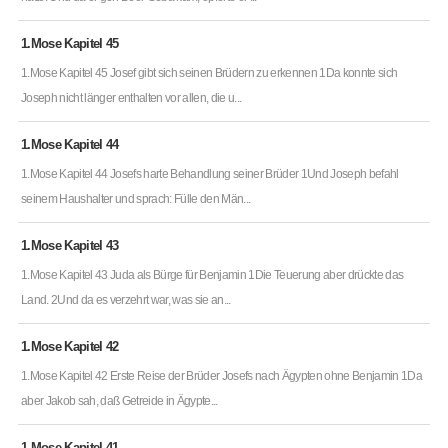
1.Mose Kapitel 45
1.Mose Kapitel 45 Josef gibt sich seinen Brüdern zu erkennen 1Da konnte sich
Joseph nicht länger enthalten vor allen, die u...
1.Mose Kapitel 44
1.Mose Kapitel 44 Josefs harte Behandlung seiner Brüder 1Und Joseph befahl
seinem Haushalter und sprach: Fülle den Män...
1.Mose Kapitel 43
1.Mose Kapitel 43 Juda als Bürge für Benjamin 1Die Teuerung aber drückte das
Land. 2Und da es verzehrt war, was sie an...
1.Mose Kapitel 42
1.Mose Kapitel 42 Erste Reise der Brüder Josefs nach Ägypten ohne Benjamin 1Da
aber Jakob sah, daß Getreide in Ägypte...
1.Mose Kapitel 41