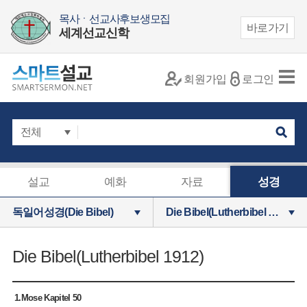
목사ㆍ선교사후보생모집
바로가기
세계선교신학
회원가입
로그인
설교
예화
자료
성경
독일어성경(Die Bibel)
Die Bibel(Lutherbibel 1912)
Die Bibel(Lutherbibel 1912)
1.Mose Kapitel 50