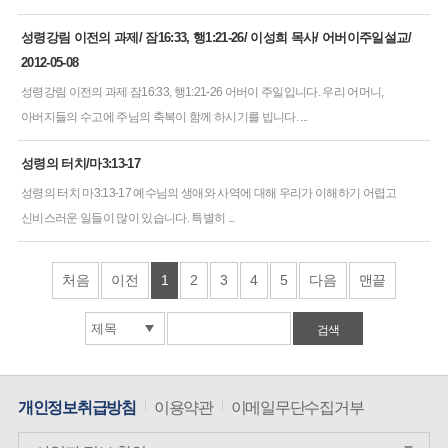
성령강림 이전의 과제/ 잠16:33, 행1:21-26/ 이성희 목사/ 어버이주일설교/
2012-05-08
성령강림 이전의 과제 잠16:33, 행1:21-26 어버이 주일입니다. 우리 어머니,
아버지들의 수고에 주님의 축복이 함께 하시기를 빕니다. ...
성령의 터치/마3:13-17
성령의 터치 마3:13-17 예수님의 생애와 사역에 대해 우리가 이해하기 어렵고
신비스러운 일들이 많이 있습니다. 특별히 ...
처음
이전
1
2
3
4
5
다음
맨끝
개인정보취급방침
이용약관
이메일무단수집거부