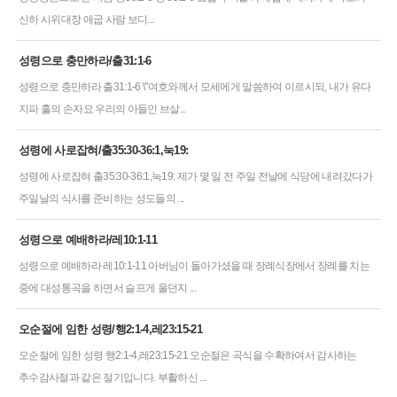
신하 시위대장 애굽 사람 보디...
성령으로 충만하라/출31:1-6
성령으로 충만하라 출31:1-6 \"여호와께서 모세에게 말씀하여 이르시되, 내가 유다
지파 훌의 손자요 우리의 아들인 브살...
성령에 사로잡혀/출35:30-36:1,눅19:
성령에 사로잡혀 출35:30-36:1,눅19: 제가 몇 일 전 주일 전날에 식당에 내려갔다가
주일날의 식사를 준비하는 성도들의 ...
성령으로 예배하라/레10:1-11
성령으로 예배하라 레10:1-11 아버님이 돌아가셨을 때 장례식장에서 장례를 치는
중에 대성통곡을 하면서 슬프게 울던지 ...
오순절에 임한 성령/행2:1-4,레23:15-21
오순절에 임한 성령 행2:1-4,레23:15-21 오순절은 곡식을 수확하여서 감사하는
추수감사절과 같은 절기입니다. 부활하신 ...